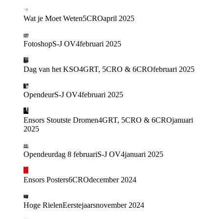
Wat je Moet Weten
5CRO
april 2025
Fotoshop
S-J OV4
februari 2025
Dag van het KSO
4GRT, 5CRO & 6CRO
februari 2025
Opendeur
S-J OV4
februari 2025
Ensors Stoutste Dromen
4GRT, 5CRO & 6CRO
januari
2025
Opendeurdag 8 februari
S-J OV4
januari 2025
Ensors Posters
6CRO
december 2024
Hoge Rielen
Eerstejaars
november 2024